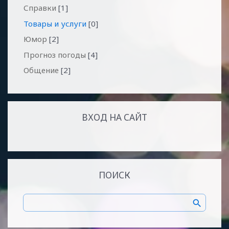
Справки
[1]
Товары и услуги
[0]
Юмор
[2]
Прогноз погоды
[4]
Общение
[2]
ВХОД НА САЙТ
ПОИСК