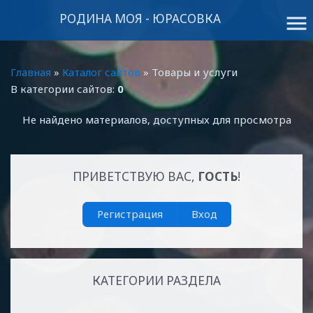
РОДИНА МОЯ - ЮРАСОВКА
menu
Главная
»
Каталог сайтов
» Товары и услуги
В категории сайтов
:
0
Не найдено материалов, доступных для просмотра
ПРИВЕТСТВУЮ ВАС
,
ГОСТЬ
!
Регистрация
Вход
КАТЕГОРИИ РАЗДЕЛА