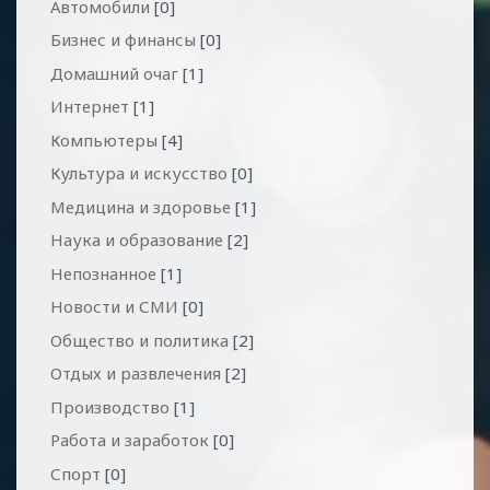
Автомобили
[0]
Бизнес и финансы
[0]
Домашний очаг
[1]
Интернет
[1]
Компьютеры
[4]
Культура и искусство
[0]
Медицина и здоровье
[1]
Наука и образование
[2]
Непознанное
[1]
Новости и СМИ
[0]
Общество и политика
[2]
Отдых и развлечения
[2]
Производство
[1]
Работа и заработок
[0]
Спорт
[0]