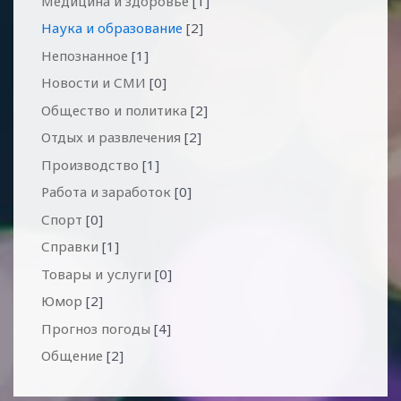
Медицина и здоровье
[1]
Наука и образование
[2]
Непознанное
[1]
Новости и СМИ
[0]
Общество и политика
[2]
Отдых и развлечения
[2]
Производство
[1]
Работа и заработок
[0]
Спорт
[0]
Справки
[1]
Товары и услуги
[0]
Юмор
[2]
Прогноз погоды
[4]
Общение
[2]