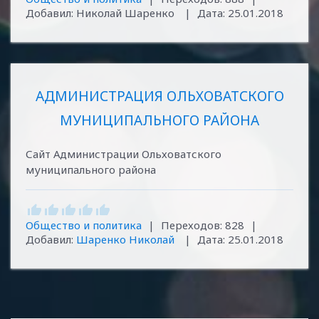
Добавил:
Николай Шаренко
|
Дата:
25.01.2018
АДМИНИСТРАЦИЯ ОЛЬХОВАТСКОГО
МУНИЦИПАЛЬНОГО РАЙОНА
Сайт Администрации Ольховатского
муниципального района
Общество и политика
|
Переходов:
828
|
Добавил:
Шаренко Николай
|
Дата:
25.01.2018