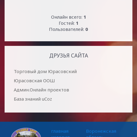
Онлайн всего:
1
Гостей:
1
Пользователей:
0
ДРУЗЬЯ САЙТА
Торговый дом Юрасовский
Юрасовская ООШ
Админ.Онлайн проектов
База знаний uCoz
главная
Воронежская