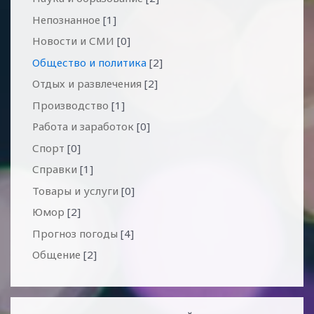
Непознанное
[1]
Новости и СМИ
[0]
Общество и политика
[2]
Отдых и развлечения
[2]
Производство
[1]
Работа и заработок
[0]
Спорт
[0]
Справки
[1]
Товары и услуги
[0]
Юмор
[2]
Прогноз погоды
[4]
Общение
[2]