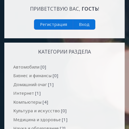
ПРИВЕТСТВУЮ ВАС
,
ГОСТЬ
!
Регистрация
Вход
КАТЕГОРИИ РАЗДЕЛА
Автомобили
[0]
Бизнес и финансы
[0]
Домашний очаг
[1]
Интернет
[1]
Компьютеры
[4]
Культура и искусство
[0]
Медицина и здоровье
[1]
Наука и образование
[2]