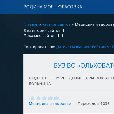
РОДИНА МОЯ - ЮРАСОВКА
Главная
»
Каталог сайтов
» Медицина и здоров
В категории сайтов
:
1
Показано сайтов
:
1-1
Сортировать по
:
Дате
·
Названию
·
Рейтингу
·
БУЗ ВО «ОЛЬХОВА
БЮДЖЕТНОЕ УЧРЕЖДЕНИЕ ЗДРАВООХРАНЕ
БОЛЬНИЦА»
Медицина и здоровье
|
Переходов:
1038