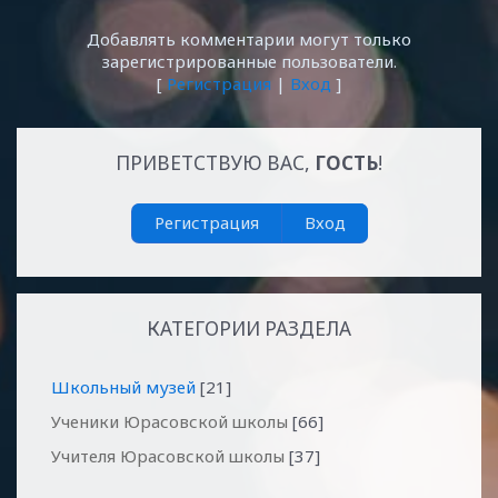
Добавлять комментарии могут только
зарегистрированные пользователи.
[
Регистрация
|
Вход
]
ПРИВЕТСТВУЮ ВАС
,
ГОСТЬ
!
Регистрация
Вход
КАТЕГОРИИ РАЗДЕЛА
Школьный музей
[21]
Ученики Юрасовской школы
[66]
Учителя Юрасовской школы
[37]