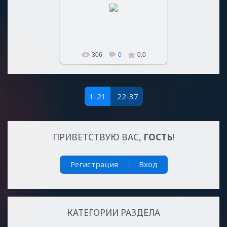
03.10.2022
Sultan107
306
0
0.0
1-21
22-37
ПРИВЕТСТВУЮ ВАС
,
ГОСТЬ
!
Регистрация
Вход
КАТЕГОРИИ РАЗДЕЛА