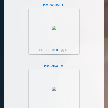
Иванченко Н.П.
03.10.2022
Sultan107
313
0
0.0
Иваненко Г.М.
03.10.2022
Sultan107