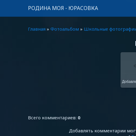
РОДИНА МОЯ - ЮРАСОВКА
Главная
»
Фотоальбом
»
Школьные фотографи
В
Добавл
Всего комментариев
:
0
Добавлять комментарии могу