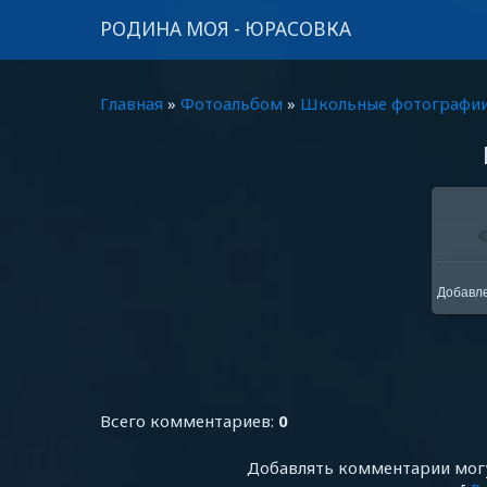
РОДИНА МОЯ - ЮРАСОВКА
Главная
»
Фотоальбом
»
Школьные фотографи
В
Добавл
Всего комментариев
:
0
Добавлять комментарии могу