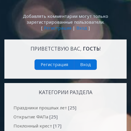
Добавлять комментарии могут только
зарегистрированные пользователи.
[
Регистрация
|
Вход
]
ПРИВЕТСТВУЮ ВАС
,
ГОСТЬ
!
Регистрация
Вход
КАТЕГОРИИ РАЗДЕЛА
Праздники прошлых лет
[25]
Открытие ФАПа
[25]
Поклонный крест
[17]