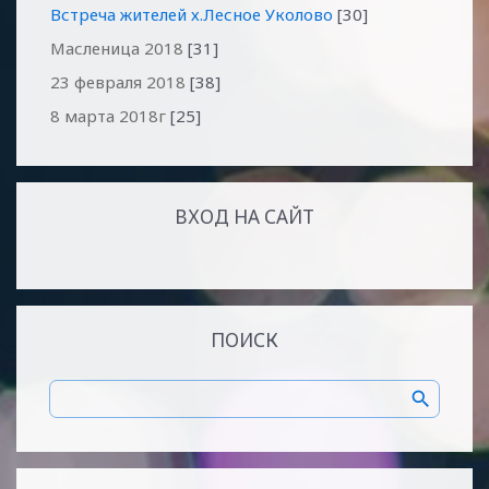
Встреча жителей х.Лесное Уколово
[30]
Масленица 2018
[31]
23 февраля 2018
[38]
8 марта 2018г
[25]
ВХОД НА САЙТ
ПОИСК