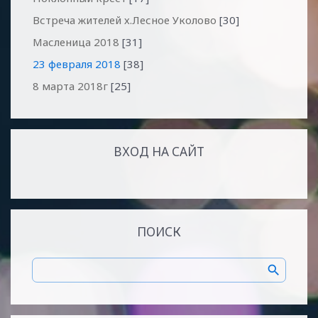
Встреча жителей х.Лесное Уколово
[30]
Масленица 2018
[31]
23 февраля 2018
[38]
8 марта 2018г
[25]
ВХОД НА САЙТ
ПОИСК