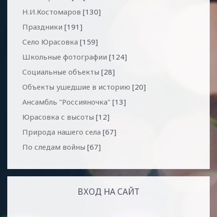
Н.И.Костомаров
[130]
Праздники
[191]
Село Юрасовка
[159]
Школьные фотографии
[124]
Социальные объекты
[28]
Объекты ушедшие в историю
[20]
Ансамбль "Россияночка"
[13]
Юрасовка с высоты
[12]
Природа нашего села
[67]
По следам войны
[67]
ВХОД НА САЙТ