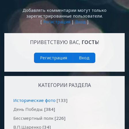
Добавлять комментарии могут только
зарегистрированные пользователи.
[
Регистрация
|
Вход
]
ПРИВЕТСТВУЮ ВАС
,
ГОСТЬ
!
Регистрация
Вход
КАТЕГОРИИ РАЗДЕЛА
Исторические фото
[133]
День Победы.
[384]
Бессмертный полк
[226]
В.П.Шаренко
[34]