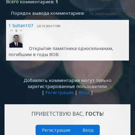
Всего комментариев
:
1
Порядок вывода комментариев:
1
Sultan107
(22.10.2014 17:09)
0
Открытие памятника односельчанам,
погибшим в годы ВОВ.
Добавлять комментарии могут только
зарегистрированные пользователи.
[
Регистрация
|
Вход
]
ПРИВЕТСТВУЮ ВАС
,
ГОСТЬ
!
Регистрация
Вход