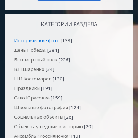
КАТЕГОРИИ РАЗДЕЛА
Исторические фото
[133]
День Победы.
[384]
Бессмертный полк
[226]
В.П.Шаренко
[34]
Н.И.Костомаров
[130]
Праздники
[191]
Село Юрасовка
[159]
Школьные фотографии
[124]
Социальные объекты
[28]
Объекты ушедшие в историю
[20]
Ансамбль "Россияночка"
[13]