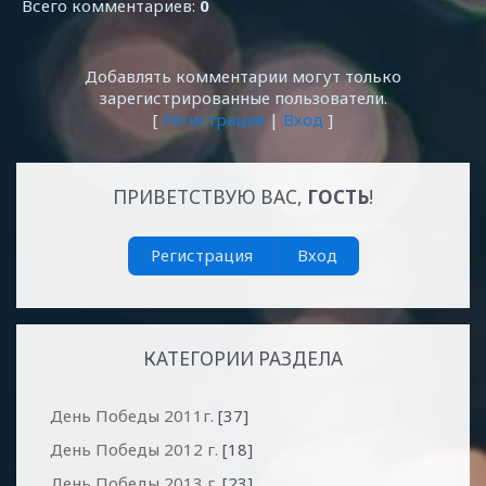
Всего комментариев
:
0
Добавлять комментарии могут только
зарегистрированные пользователи.
[
Регистрация
|
Вход
]
ПРИВЕТСТВУЮ ВАС
,
ГОСТЬ
!
Регистрация
Вход
КАТЕГОРИИ РАЗДЕЛА
День Победы 2011г.
[37]
День Победы 2012 г.
[18]
День Победы 2013 г.
[23]