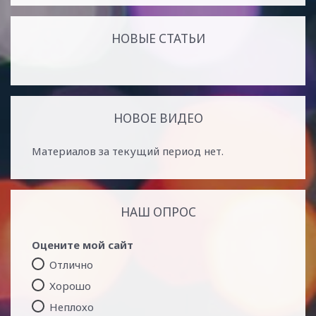
НОВЫЕ СТАТЬИ
НОВОЕ ВИДЕО
Материалов за текущий период нет.
НАШ ОПРОС
Оцените мой сайт
Отлично
Хорошо
Неплохо