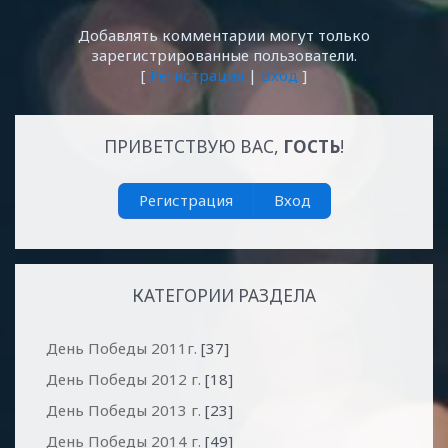
Добавлять комментарии могут только
зарегистрированные пользователи.
[
Регистрация
|
Вход
]
ПРИВЕТСТВУЮ ВАС
,
ГОСТЬ
!
Регистрация
Вход
КАТЕГОРИИ РАЗДЕЛА
День Победы 2011г.
[37]
День Победы 2012 г.
[18]
День Победы 2013 г.
[23]
День Победы 2014 г.
[49]