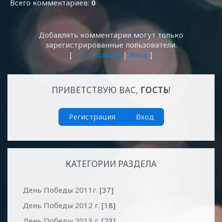
Всего комментариев
:
0
Добавлять комментарии могут только
зарегистрированные пользователи.
[
Регистрация
|
Вход
]
ПРИВЕТСТВУЮ ВАС
,
ГОСТЬ
!
Регистрация
Вход
КАТЕГОРИИ РАЗДЕЛА
День Победы 2011г.
[37]
День Победы 2012 г.
[18]
День Победы 2013 г.
[23]