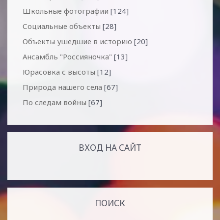
Школьные фотографии
[124]
Социальные объекты
[28]
Объекты ушедшие в историю
[20]
Ансамбль "Россияночка"
[13]
Юрасовка с высоты
[12]
Природа нашего села
[67]
По следам войны
[67]
ВХОД НА САЙТ
ПОИСК