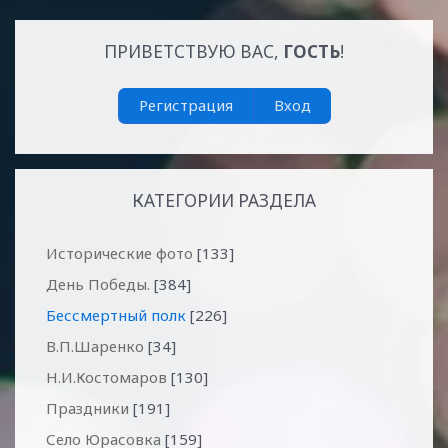
ПРИВЕТСТВУЮ ВАС
,
ГОСТЬ
!
Регистрация
Вход
КАТЕГОРИИ РАЗДЕЛА
Исторические фото
[133]
День Победы.
[384]
Бессмертный полк
[226]
В.П.Шаренко
[34]
Н.И.Костомаров
[130]
Праздники
[191]
Село Юрасовка
[159]