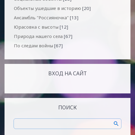
Объекты ушедшие в историю
[20]
Ансамбль "Россияночка"
[13]
Юрасовка с высоты
[12]
Природа нашего села
[67]
По следам войны
[67]
ВХОД НА САЙТ
ПОИСК