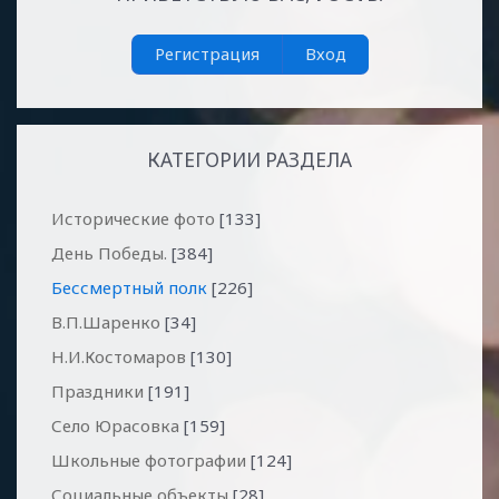
Регистрация
Вход
КАТЕГОРИИ РАЗДЕЛА
Исторические фото
[133]
День Победы.
[384]
Бессмертный полк
[226]
В.П.Шаренко
[34]
Н.И.Костомаров
[130]
Праздники
[191]
Село Юрасовка
[159]
Школьные фотографии
[124]
Социальные объекты
[28]