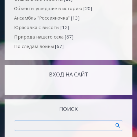
Объекты ушедшие в историю
[20]
Ансамбль "Россияночка"
[13]
Юрасовка с высоты
[12]
Природа нашего села
[67]
По следам войны
[67]
ВХОД НА САЙТ
ПОИСК