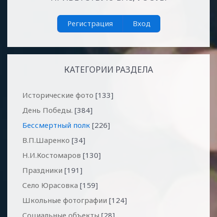
Регистрация
Вход
КАТЕГОРИИ РАЗДЕЛА
Исторические фото
[133]
День Победы.
[384]
Бессмертный полк
[226]
В.П.Шаренко
[34]
Н.И.Костомаров
[130]
Праздники
[191]
Село Юрасовка
[159]
Школьные фотографии
[124]
Социальные объекты
[28]