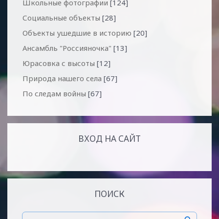
Школьные фотографии
[124]
Социальные объекты
[28]
Объекты ушедшие в историю
[20]
Ансамбль "Россияночка"
[13]
Юрасовка с высоты
[12]
Природа нашего села
[67]
По следам войны
[67]
ВХОД НА САЙТ
ПОИСК