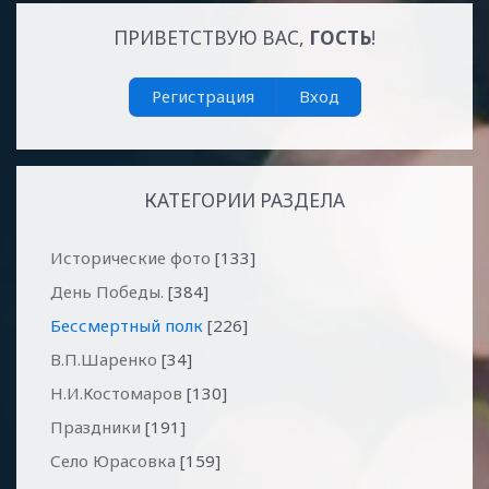
ПРИВЕТСТВУЮ ВАС
,
ГОСТЬ
!
Регистрация
Вход
КАТЕГОРИИ РАЗДЕЛА
Исторические фото
[133]
День Победы.
[384]
Бессмертный полк
[226]
В.П.Шаренко
[34]
Н.И.Костомаров
[130]
Праздники
[191]
Село Юрасовка
[159]