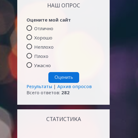
НАШ ОПРОС
Оцените мой сайт
Отлично
Хорошо
Неплохо
Плохо
Ужасно
Результаты
|
Архив опросов
Всего ответов:
282
СТАТИСТИКА