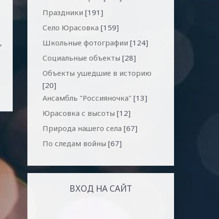
Праздники
[191]
Село Юрасовка
[159]
,
Школьные фотографии
[124]
Социальные объекты
[28]
Объекты ушедшие в историю
[20]
Ансамбль "Россияночка"
[13]
Юрасовка с высоты
[12]
Природа нашего села
[67]
По следам войны
[67]
ВХОД НА САЙТ