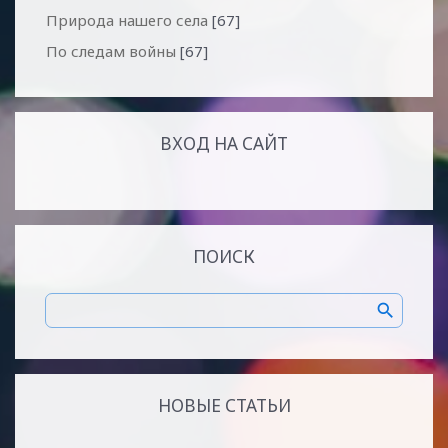
Природа нашего села
[67]
По следам войны
[67]
ВХОД НА САЙТ
ПОИСК
НОВЫЕ СТАТЬИ