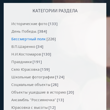
КАТЕГОРИИ РАЗДЕЛА
Исторические фото
[133]
День Победы.
[384]
Бессмертный полк
[226]
В.П.Шаренко
[34]
Н.И.Костомаров
[130]
Праздники
[191]
Село Юрасовка
[159]
Школьные фотографии
[124]
Социальные объекты
[28]
Объекты ушедшие в историю
[20]
Ансамбль "Россияночка"
[13]
Юрасовка с высоты
[12]