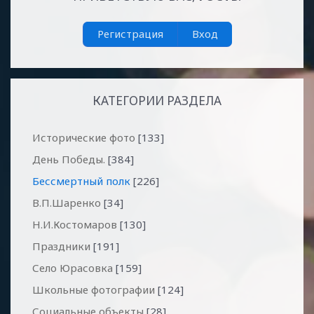
Регистрация
Вход
КАТЕГОРИИ РАЗДЕЛА
Исторические фото
[133]
День Победы.
[384]
Бессмертный полк
[226]
В.П.Шаренко
[34]
Н.И.Костомаров
[130]
Праздники
[191]
Село Юрасовка
[159]
Школьные фотографии
[124]
Социальные объекты
[28]