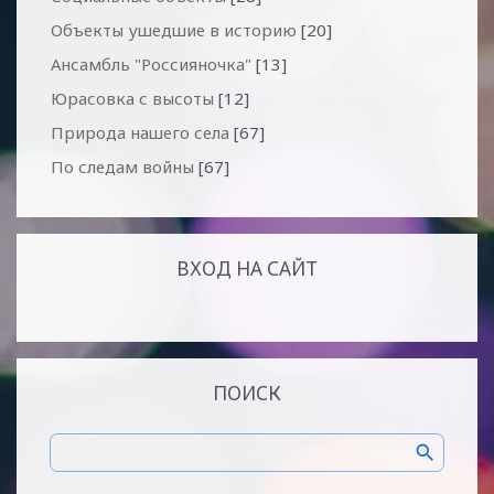
Объекты ушедшие в историю
[20]
Ансамбль "Россияночка"
[13]
Юрасовка с высоты
[12]
Природа нашего села
[67]
По следам войны
[67]
ВХОД НА САЙТ
ПОИСК