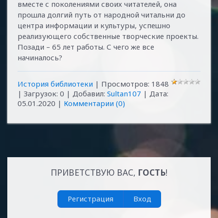
вместе с поколениями своих читателей, она
прошла долгий путь от народной читальни до
центра информации и культуры, успешно
реализующего собственные творческие проекты.
Позади – 65 лет работы. С чего же все
начиналось?
История библиотеки
| Просмотров: 1848
| Загрузок: 0 | Добавил:
Sultan107
| Дата:
05.01.2020
|
Комментарии (0)
ПРИВЕТСТВУЮ ВАС
,
ГОСТЬ
!
Регистрация
Вход