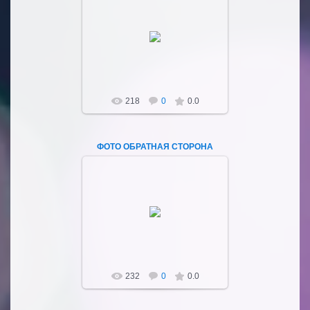
04.03.2023
Sultan107
218
0
0.0
ФОТО ОБРАТНАЯ СТОРОНА
04.03.2023
Sultan107
232
0
0.0