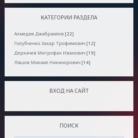
КАТЕГОРИИ РАЗДЕЛА
Ахмедия Джабраилов
[22]
Голубченко Захар Трофимович
[12]
Деркачев Митрофан Иванович
[19]
Ляшов Михаил Никанорович
[14]
ВХОД НА САЙТ
ПОИСК