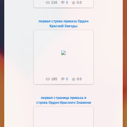
216
0
0.0
первая строка приказа Орден
Красной Звезды
04.03.2023
Sultan107
185
0
0.0
первая страница приказа и
строка Орден Красного Знамени
04.03.2023