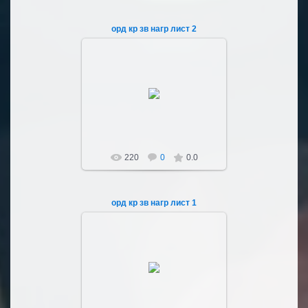
орд кр зв нагр лист 2
04.03.2023
Sultan107
220
0
0.0
орд кр зв нагр лист 1
04.03.2023
Sultan107