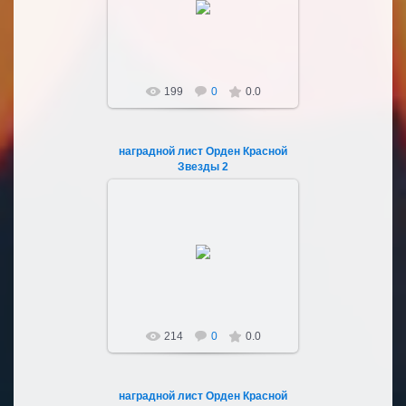
Sultan107
199
0
0.0
наградной лист Орден Красной
Звезды 2
04.03.2023
Sultan107
214
0
0.0
наградной лист Орден Красной