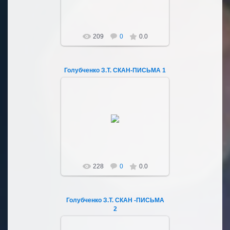
209
0
0.0
Голубченко З.Т. СКАН-ПИСЬМА 1
04.03.2023
Sultan107
228
0
0.0
Голубченко З.Т. СКАН -ПИСЬМА
2