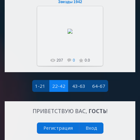
Звезды 1942
04.03.2023
Sultan107
207
0
0.0
1-21
22-42
43-63
64-67
ПРИВЕТСТВУЮ ВАС
,
ГОСТЬ
!
Регистрация
Вход