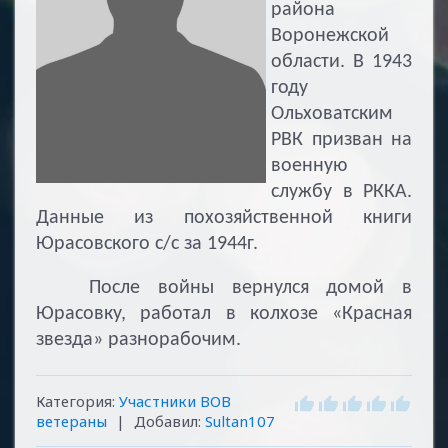
района
Воронежской
области. В 1943
году
Ольховатским
РВК призван на
военную
службу в РККА.
Данные из похозяйственной книги
Юрасовского с/с за 1944г.
После войны вернулся домой в
Юрасовку, работал в колхозе «Красная
звезда» разнорабочим.
Категория
:
Участники ВОВ
ветераны
|
Добавил
:
Sultan107