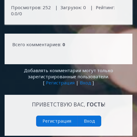
Просмотров
:
252
|
Загрузок
:
0
|
Рейтинг
:
0.0
/
0
Всего комментариев
:
0
Добавлять комментарии могут только
зарегистрированные пользователи.
[
Регистрация
|
Вход
]
ПРИВЕТСТВУЮ ВАС
,
ГОСТЬ
!
Регистрация
Вход