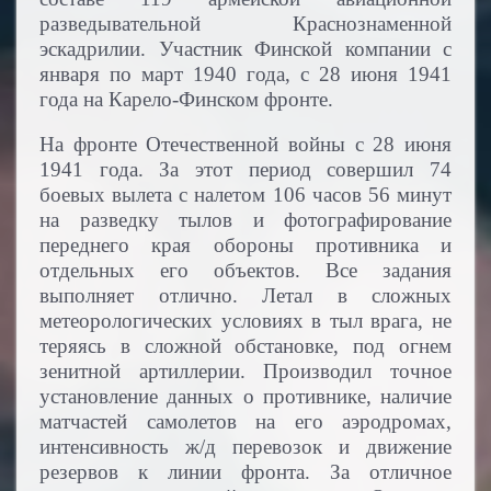
разведывательной Краснознаменной
эскадрилии. Участник Финской компании с
января по март 1940 года, с 28 июня 1941
года на Карело-Финском фронте.
На фронте Отечественной войны с 28 июня
1941 года. За этот период совершил 74
боевых вылета с налетом 106 часов 56 минут
на разведку тылов и фотографирование
переднего края обороны противника и
отдельных его объектов. Все задания
выполняет отлично. Летал в сложных
метеорологических условиях в тыл врага, не
теряясь в сложной обстановке, под огнем
зенитной артиллерии. Производил точное
установление данных о противнике, наличие
матчастей самолетов на его аэродромах,
интенсивность ж/д перевозок и движение
резервов к линии фронта. За отличное