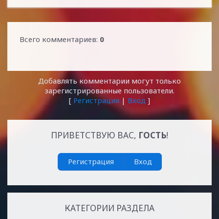
Всего комментариев
:
0
Добавлять комментарии могут только
зарегистрированные пользователи.
[
Регистрация
|
Вход
]
ПРИВЕТСТВУЮ ВАС
,
ГОСТЬ
!
Регистрация
Вход
КАТЕГОРИИ РАЗДЕЛА