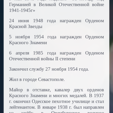
Германией в Великой Отечественной войне
1941-1945г»
24 июня 1948 года награжден Орденом
Красной Звезды
5 ноября 1954 года награжден Орденом
Красного Знамени
6 апреля 1985 года награжден Орденом
Отечественной войны
II
степени
Закончил службу 27 ноября 1954 года.
Жил в городе Севастополе.
Майор в отставке, кавалер двух орденов
Красного Знамени и многих медалей. В 1937
г. окончил Одесское пехотное училище и стал
лейтенантом. В январе 1938 г. был направлен
на учёбу в Оренбургское военное