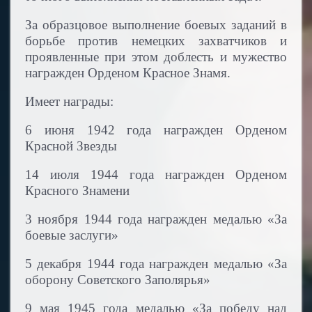
За образцовое выполнение боевых заданий в
борьбе против немецких захватчиков и
проявленные при этом доблесть и мужество
награжден Орденом Красное Знамя.
Имеет награды:
6 июня 1942 года награжден Орденом
Красной Звезды
14 июля 1944 года награжден Орденом
Красного Знамени
3 ноября 1944 года награжден медалью «За
боевые заслуги»
5 декабря 1944 года награжден медалью «За
оборону Советского Заполярья»
9 мая 1945 года медалью «За победу над