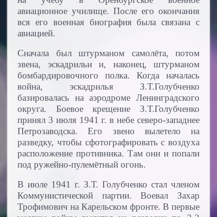
авиационное училище. После его окончания
вся его военная биография была связана с
авиацией.
Сначала был штурманом самолёта, потом
звена, эскадрильи и, наконец, штурманом
бомбардировочного полка. Когда началась
война, эскадрилья З.Т.Голубченко
базировалась на аэродроме Ленинградского
округа. Боевое крещение З.Т.Голубченко
принял 3 июля 1941 г. в небе северо-западнее
Петрозаводска. Его звено вылетело на
разведку, чтобы сфотографировать с воздуха
расположение противника. Там они и попали
под ружейно-пулемётный огонь.
В июле 1941 г. З.Т. Голубченко стал членом
Коммунистической партии. Воевал Захар
Трофимович на Карельском фронте. В первые