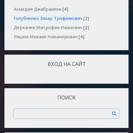
Ахмедия Джабраилов
[4]
Голубченко Захар Трофимович
[2]
Деркачев Митрофан Иванович
[2]
Ляшов Михаил Никанорович
[4]
ВХОД НА САЙТ
ПОИСК