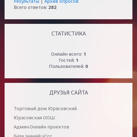
Результаты
|
Архив опросов
Всего ответов:
282
СТАТИСТИКА
Онлайн всего:
1
Гостей:
1
Пользователей:
0
ДРУЗЬЯ САЙТА
Торговый дом Юрасовский
Юрасовская ООШ
Админ.Онлайн проектов
База знаний uCoz