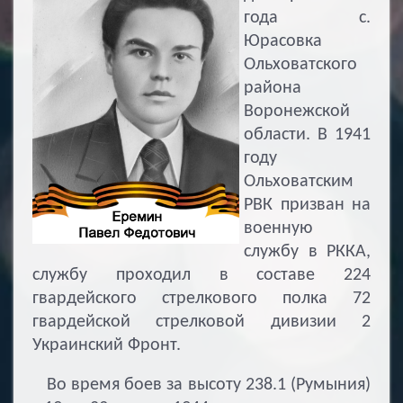
года с.
Юрасовка
Ольховатского
района
Воронежской
области. В 1941
году
Ольховатским
РВК призван на
военную
службу в РККА,
службу проходил в составе 224
гвардейского стрелкового полка 72
гвардейской стрелковой дивизии 2
Украинский Фронт.
Во время боев за высоту 238.1 (Румыния)