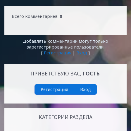
Всего комментариев
:
0
Добавлять комментарии могут только
зарегистрированные пользователи.
[
Регистрация
|
Вход
]
ПРИВЕТСТВУЮ ВАС
,
ГОСТЬ
!
Регистрация
Вход
КАТЕГОРИИ РАЗДЕЛА