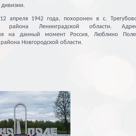
 дивизии.
апреля 1942 года, похоронен в с. Трегубов
го района Ленинградской области. Адре
ия на данный момент Россия, Люблино Поле
 района Новгородской области.