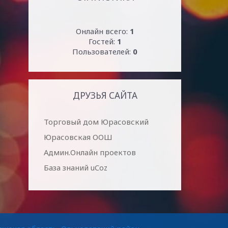
Онлайн всего:
1
Гостей:
1
Пользователей:
0
ДРУЗЬЯ САЙТА
Торговый дом Юрасовский
Юрасовская ООШ
Админ.Онлайн проектов
База знаний uCoz