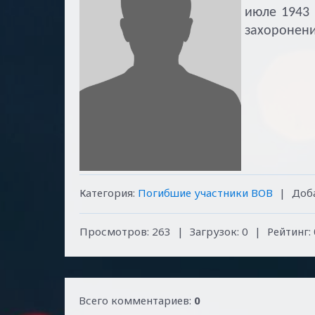
июле 1943 
захоронени
Категория
:
Погибшие участники ВОВ
|
Доб
Просмотров
:
263
|
Загрузок
:
0
|
Рейтинг
:
Всего комментариев
:
0