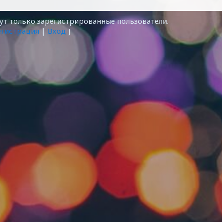
т только зарегистрированные пользователи.
егистрация
|
Вход
]