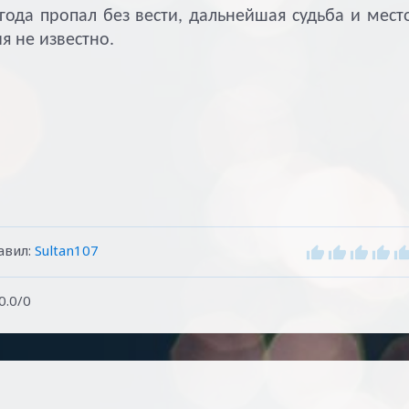
года пропал без вести, дальнейшая судьба и мест
я не известно.
авил
:
Sultan107
0.0
/
0