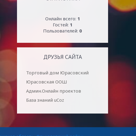
Онлайн всего:
1
Гостей:
1
Пользователей:
0
ДРУЗЬЯ САЙТА
Торговый дом Юрасовский
Юрасовская ООШ
Админ.Онлайн проектов
База знаний uCoz