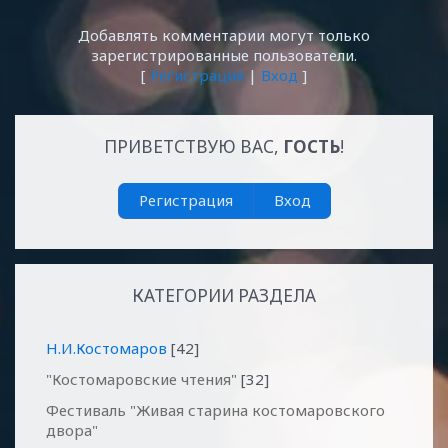
Добавлять комментарии могут только
зарегистрированные пользователи.
[
Регистрация
|
Вход
]
ПРИВЕТСТВУЮ ВАС
,
ГОСТЬ
!
Регистрация
Вход
КАТЕГОРИИ РАЗДЕЛА
Н.И.Костомаров
[42]
"Костомаровские чтения"
[32]
Фестиваль "Живая старина костомаровского
двора"