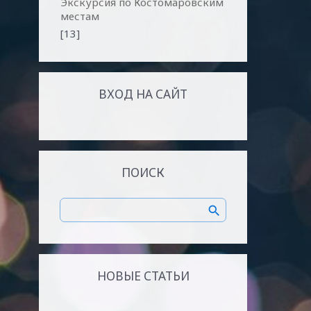
Экскурсия по Костомаровским
местам
[13]
ВХОД НА САЙТ
ПОИСК
НОВЫЕ СТАТЬИ