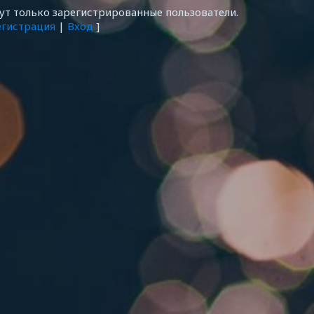
т только зарегистрированные пользователи.
егистрация
|
Вход
]