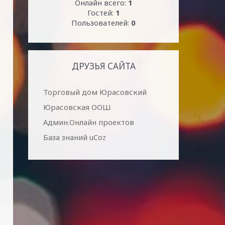
Онлайн всего:
1
Гостей:
1
Пользователей:
0
ДРУЗЬЯ САЙТА
Торговый дом Юрасовский
Юрасовская ООШ
Админ.Онлайн проектов
База знаний uCoz