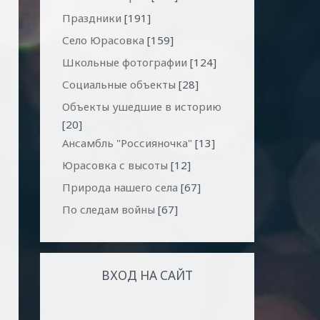
Праздники
[191]
Село Юрасовка
[159]
Школьные фотографии
[124]
Социальные объекты
[28]
Объекты ушедшие в историю
[20]
Ансамбль "Россияночка"
[13]
Юрасовка с высоты
[12]
Природа нашего села
[67]
По следам войны
[67]
ВХОД НА САЙТ