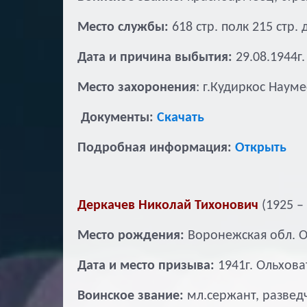
Место службы:
618 стр. полк 215 стр.
Дата и причина выбытия:
29.08.1944г.
Место захоронения
: г.Кудиркос Наум
Документы:
Скачать
Подробная информация:
Открыть
Деркачев Николай Тихонович
(1925 – 
Место рождения:
Воронежская обл. О
Дата и место призыва:
1941г. Ольхова
Воинское звание:
мл.сержант, развед