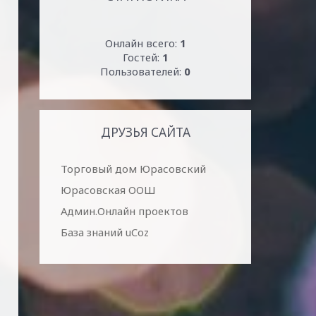
Онлайн всего:
1
Гостей:
1
Пользователей:
0
ДРУЗЬЯ САЙТА
Торговый дом Юрасовский
Юрасовская ООШ
Админ.Онлайн проектов
База знаний uCoz