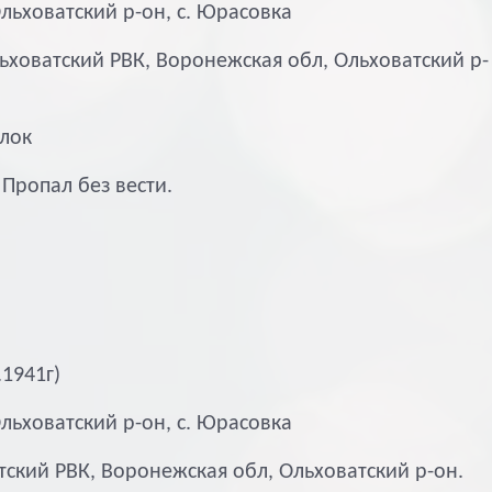
льховатский р-он, с. Юрасовка
льховатский РВК, Воронежская обл, Ольховатский р-
лок
. Пропал без вести.
.1941г)
льховатский р-он, с. Юрасовка
тский РВК, Воронежская обл, Ольховатский р-он.