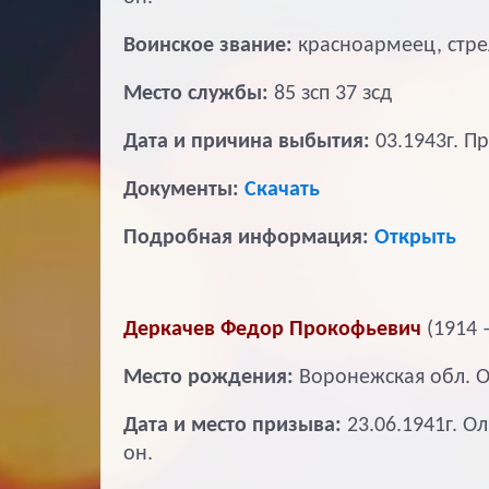
Воинское звание:
красноармеец, стре
Место службы:
85 зсп 37 зсд
Дата и причина выбытия:
03.1943г. П
Документы:
Скачать
Подробная информация:
Открыть
Деркачев Федор Прокофьевич
(1914 –
Место рождения:
Воронежская обл. О
Дата и место призыва:
23.06.1941г. О
он.