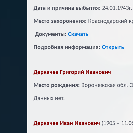
Дата и причина выбытия:
24.01.1943г
Место захоронения:
Краснодарский к
Документы:
Скачать
Подробная информация:
Открыть
Деркачев Григорий Иванович
Место рождения:
Воронежская обл. О
Данных нет.
Деркачев Иван Иванович
(1905 – 11.0