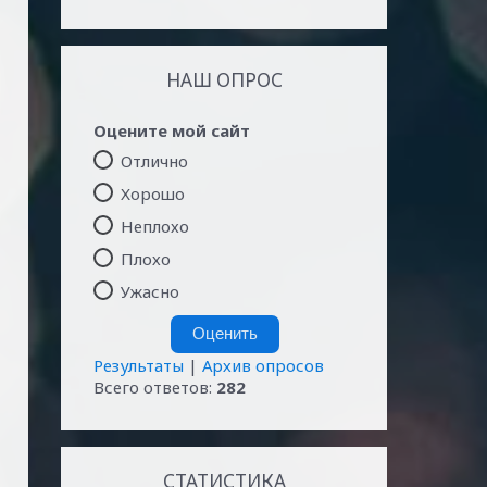
НАШ ОПРОС
Оцените мой сайт
Отлично
Хорошо
Неплохо
Плохо
Ужасно
Результаты
|
Архив опросов
Всего ответов:
282
СТАТИСТИКА