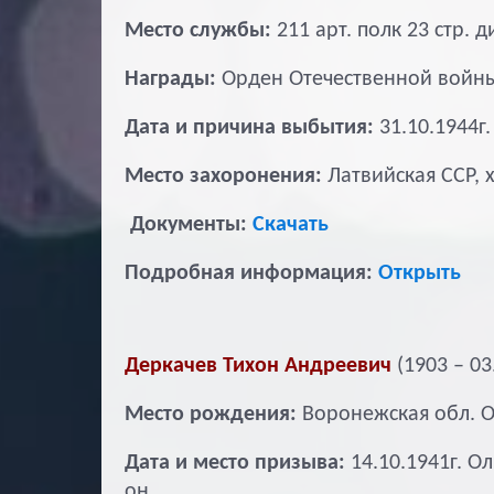
Место службы:
211 арт. полк 23 стр. 
Награды:
Орден Отечественной войны 
Дата и причина выбытия:
31.10.1944г.
Место захоронения:
Латвийская ССР, 
Документы:
Скачать
Подробная информация:
Открыть
Деркачев Тихон Андреевич
(1903 – 03
Место рождения:
Воронежская обл. О
Дата и место призыва:
14.10.1941г. О
он.