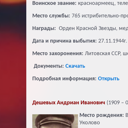
Воинское звание:
красноармеец, тел
Место службы:
765 истрибительно-пр
Награды:
Орден Красной Звезды, мед
Дата и причина выбытия:
27.11.1944г
Место захоронения:
Литовская ССР, 
Документы:
Скачать
Подробная информация:
Открыть
Дешевых Андриан Иванович
(1909 – 0
Место рождения:
В
Уколово