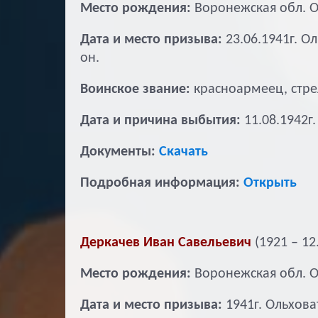
Место рождения:
Воронежская обл. О
Дата и место призыва:
23.06.1941г. О
он.
Воинское звание:
красноармеец, стре
Дата и причина выбытия:
11.08.1942г
Документы:
Скачать
Подробная информация:
Открыть
Деркачев Иван Савельевич
(1921 – 12
Место рождения:
Воронежская обл. О
Дата и место призыва:
1941г. Ольхова