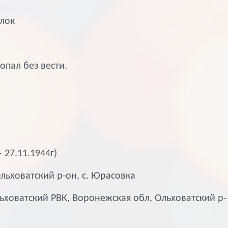
лок
ропал без вести.
 27.11.1944г)
льховатский р-он, с. Юрасовка
льховатский РВК, Воронежская обл, Ольховатский р-