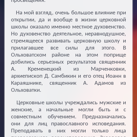
просвещения.
На мой взгляд, очень большое влияние при
открытии, да и вообще в жизни церковной
школы оказало именно местное духовенство.
Но духовенство деятельное, неравнодушное,
стремящееся развивать церковную школу и
прилагавшее все силы для этого. В
Ольховатском районе на этом поприще
добились серьезных результатов священник
А. Кременецкий из Марченковки,
архиепископ Д. Самбикин и его отец Иоанн в
Караяшнике, священник А. Адамов из
Ольховатки.
Церковные школы учреждались мужские и
женские, а начальные могли быть и с
совместным обучением. Предназначались
они для лиц православного исповедания.
Преподавать в них могли только лица