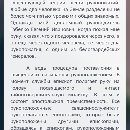
существующей теории шести рукопожатий,
любые два человека на Земле разделены не
более чем пятью уровнями общих знакомых.
Однажды мой дипломный руководитель
Габелко Евгений Иванович, когда пожал мне
руку, сказал, что я поздоровался через него, а
он еще через одного человека, т.е. через два
рукопожатия, с одним из белогвардейских
генералов.
А ведь процедура поставления в
священники называется рукоположением. В
момент службы епископ полагает руку на
голову посвящаемого и читает
тайносовершительную молитву. В этом и
состоит апостольская преемственность. Все
рукоположенные священнослужители
рукополагаются епископами, которые были
рукоположены другими епископами,
обращаясь к епископам, рукоположенным