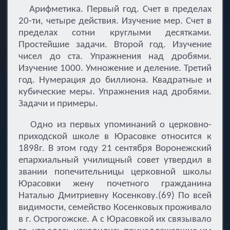
Арифметика. Первый год. Счет в пределах
20-ти, четыре действия. Изучение мер. Счет в
пределах сотни круглыми десятками.
Простейшие задачи. Второй год. Изучение
чисел до ста. Упражнения над дробями.
Изучение 1000. Умножение и деление. Третий
год. Нумерация до биллиона. Квадратные и
кубические меры. Упражнения над дробями.
Задачи и примеры.
Одно из первых упоминаний о церковно-
приходской школе в Юрасовке относится к
1898г. В этом году 21 сентября Воронежский
епархиальный училищный совет утвердил в
звании попечительницы церковной школы
Юрасовки жену почетного гражданина
Наталью Дмитриевну Косенкову.(69) По всей
видимости, семейство Косенковых проживало
в г. Острогожске. А с Юрасовкой их связывало