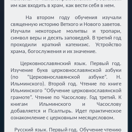
им как входить в храм, как вести себя в нем.
На втором году обучения изучали
священную историю Ветхого и Нового заветов.
Изучали некоторые молитвы и тропари,
символ веры и десять заповедей. В третий год
проходили краткий катехизис. Устройство
храма, богослужения и их значение.
Церковнославянский язык. Первый год.
Изучение букв церковнославянской азбуки
(по “Церковнославянской азбуке”. Н.
Ильминского). Второй год. Чтение по книге
Ильминского “Обучение церковнославянской
грамоте”. Чтение по Часослову. Год третий. К
книгам Ильминского и Часослову
добавляется и Псалтырь. Идет практическое
ознакомление с церковным месяцесловом.
Русский язык. Первый год. Обучение чтению