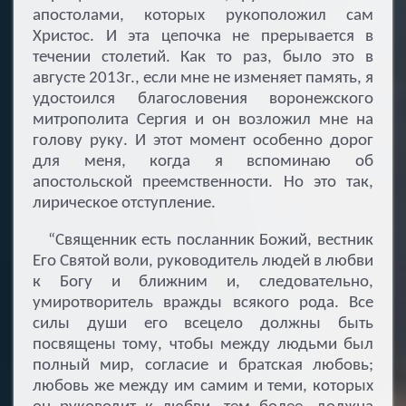
апостолами, которых рукоположил сам
Христос. И эта цепочка не прерывается в
течении столетий. Как то раз, было это в
августе 2013г., если мне не изменяет память, я
удостоился благословения воронежского
митрополита Сергия и он возложил мне на
голову руку. И этот момент особенно дорог
для меня, когда я вспоминаю об
апостольской преемственности. Но это так,
лирическое отступление.
“Священник есть посланник Божий, вестник
Его Святой воли, руководитель людей в любви
к Богу и ближним и, следовательно,
умиротворитель вражды всякого рода. Все
силы души его всецело должны быть
посвящены тому, чтобы между людьми был
полный мир, согласие и братская любовь;
любовь же между им самим и теми, которых