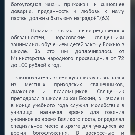
богоугодная жизнь прихожан, и сыновнее
доверие, преданность и любовь к нему
паствы должны быть ему наградой”.(63)
Помимо своих непосредственных
обязанностей, юрасовские священники
занимались обучением детей закону Божию в
школе. За это им доплачивалось от
Министерства народного просвещения от 72
до 100 рублей в год.
Законоучитель в светскую школу назначался
из местных приходских священников,
диаконов и псаломщиков. Священник
преподавал в школе закон Божий, в начале и
в конце учебного года служил молебствие в
училище, назначал время для говения
учеников во время Великого поста, определял
специальное место в храме для учащихся во
время богослужения. В воскресные и