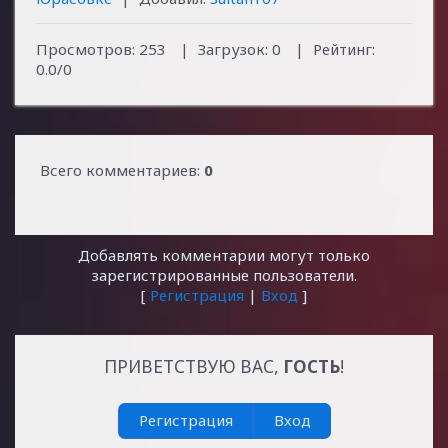
Просмотров
:
253
|
Загрузок
:
0
|
Рейтинг
:
0.0
/
0
Всего комментариев
:
0
Добавлять комментарии могут только
зарегистрированные пользователи.
[
Регистрация
|
Вход
]
ПРИВЕТСТВУЮ ВАС
,
ГОСТЬ
!
Регистрация
Вход