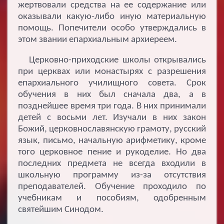
жертвовали средства на ее содержание или
оказывали какую-либо иную материальную
помощь. Попечители особо утверждались в
этом звании епархиальным архиереем.
Церковно-приходские школы открывались
при церквах или монастырях с разрешения
епархиального училищного совета. Срок
обучения в них был сначала два, а в
позднейшее время три года. В них принимали
детей с восьми лет. Изучали в них закон
Божий, церковнославянскую грамоту, русский
язык, письмо, начальную арифметику, кроме
того церковное пение и рукоделие. Но два
последних предмета не всегда входили в
школьную программу из-за отсутствия
преподавателей. Обучение проходило по
учебникам и пособиям, одобренным
святейшим Синодом.