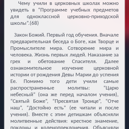
Чему учили в церковных школах можно
увидеть в “Программе учебных предметов
для одноклассной церковно-приходской
школы”.(68)
Закон Божий. Первый год обучения. Вначале
предварительная беседа о Боге, как Творце и
Промыслителе мира. Сотворение мира и
человека. Жизнь первых людей. Наказание за
грех и обетование Спасителя. Далее
ознакомительное изучение церковной
истории от рождения Девы Марии до успения
Ее. Помимо того дети учили самые
распространенные молитвы: “Царю
небесный” (она же перед началом учения),
“Святый Боже”, “Пресвятая Троице”, “Отче
наш”, “Достойно есть” (ее читали и после
учения). Вместе с этим детишкам объясняли
молитвенные действия: крестное знамение,
поклоны и коленопреклонения. Объясняли