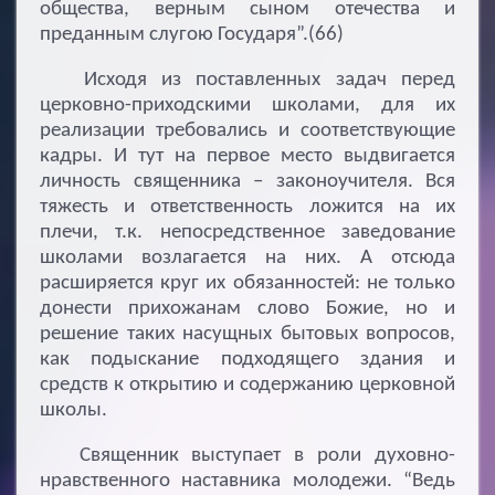
общества, верным сыном отечества и
преданным слугою Государя”.(66)
Исходя из поставленных задач перед
церковно-приходскими школами, для их
реализации требовались и соответствующие
кадры. И тут на первое место выдвигается
личность священника – законоучителя. Вся
тяжесть и ответственность ложится на их
плечи, т.к. непосредственное заведование
школами возлагается на них. А отсюда
расширяется круг их обязанностей: не только
донести прихожанам слово Божие, но и
решение таких насущных бытовых вопросов,
как подыскание подходящего здания и
средств к открытию и содержанию церковной
школы.
Священник выступает в роли духовно-
нравственного наставника молодежи. “Ведь