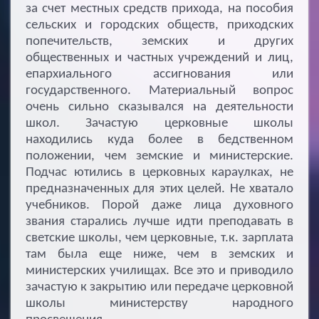
за счет местных средств прихода, на пособия
сельских и городских обществ, приходских
попечительств, земских и других
общественных и частных учреждений и лиц,
епархиального ассигнования или
государственного. Материальный вопрос
очень сильно сказывался на деятельности
школ. Зачастую церковные школы
находились куда более в бедственном
положении, чем земские и министерские.
Подчас ютились в церковных караулках, не
предназначенных для этих целей. Не хватало
учебников. Порой даже лица духовного
звания старались лучше идти преподавать в
светские школы, чем церковные, т.к. зарплата
там была еще ниже, чем в земских и
министерских училищах. Все это и приводило
зачастую к закрытию или передаче церковной
школы министерству народного