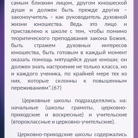
самым близким лицом, другом юношеской
души и должен быть прежде других –
законоучитель – как руководитель духовной
жизни юношества. Ведь это лицо и
приставлено к школе с тем, чтобы помимо
теоритического преподавания закона Божия,
быть стражем духовных интересов
юношества, быть готовым в каждый момент
оказать помощь мятущейся душе юноши; он
должен знать настроение не только класса, но
и каждого ученика, по крайней мере тех из
них, которые склонны к повышенным
переживаниям”.(67)
Церковные школы подразделялись на:
начальные (школы грамоты, церковно-
приходские и воскресные) и учительские
(второклассные и церковно-учительские).
Церковно-приходские школы содержались