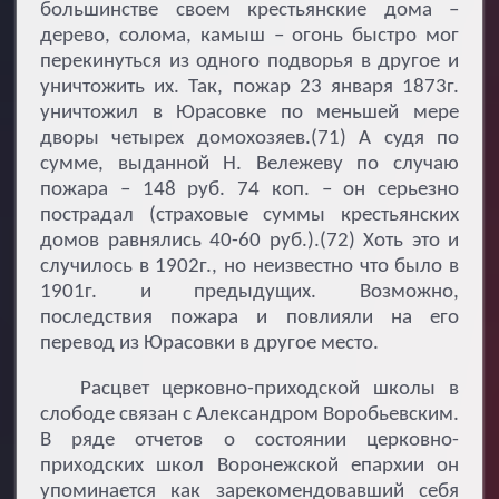
большинстве своем крестьянские дома –
дерево, солома, камыш – огонь быстро мог
перекинуться из одного подворья в другое и
уничтожить их. Так, пожар 23 января 1873г.
уничтожил в Юрасовке по меньшей мере
дворы четырех домохозяев.(71) А судя по
сумме, выданной Н. Вележеву по случаю
пожара – 148 руб. 74 коп. – он серьезно
пострадал (страховые суммы крестьянских
домов равнялись 40-60 руб.).(72) Хоть это и
случилось в 1902г., но неизвестно что было в
1901г. и предыдущих. Возможно,
последствия пожара и повлияли на его
перевод из Юрасовки в другое место.
Расцвет церковно-приходской школы в
слободе связан с Александром Воробьевским.
В ряде отчетов о состоянии церковно-
приходских школ Воронежской епархии он
упоминается как зарекомендовавший себя